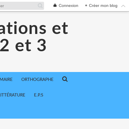
Connexion
+
Créer mon blog
ations et
 2 et 3
MAIRE
ORTHOGRAPHE
LITTÉRATURE
E.P.S