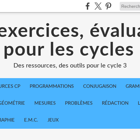
exercices, évalu
 pour les cycles
Des ressources, des outils pour le cycle 3
URCES CP
PROGRAMMATIONS
CONJUGAISON
GRAM
GÉOMÉTRIE
MESURES
PROBLÈMES
RÉDACTION
APHIE
E.M.C.
JEUX