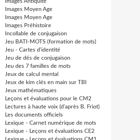
Images Antiquité
Images Moyen Age
Images Moyen Age
Images Préhistoire
Incollable de conjugaison
Jeu BATI-MOTS (formation de mots)
Jeu - Cartes d'identité
Jeu de dés de conjugaison
Jeu des 7 familles de mots
Jeux de calcul mental
Jeux de kim clés en main sur TBI
Jeux mathématiques
Leçons et évaluations pour le CM2
Lectures à haute voix (d'après B. Friot)
Les documents officiels
Lexique - Carnet numérique de mots
Lexique - Leçons et évaluations CE2
Lexique - Leçons et évaluations CM1