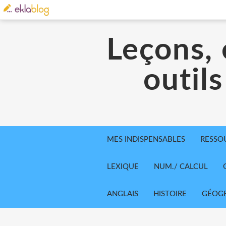
Leçons, 
outils
MES INDISPENSABLES
RESSO
LEXIQUE
NUM./ CALCUL
ANGLAIS
HISTOIRE
GÉOGR