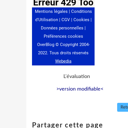
L'évaluation
>version modifiable<
Reto
Partager cette page