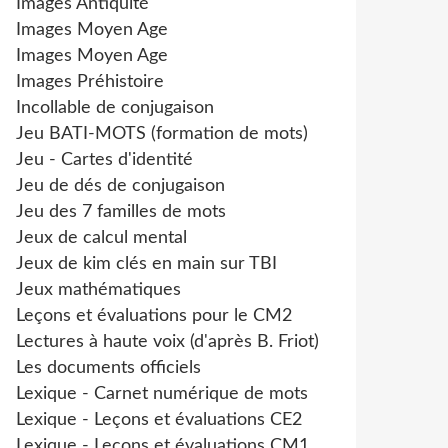
Images Antiquité
Images Moyen Age
Images Moyen Age
Images Préhistoire
Incollable de conjugaison
Jeu BATI-MOTS (formation de mots)
Jeu - Cartes d'identité
Jeu de dés de conjugaison
Jeu des 7 familles de mots
Jeux de calcul mental
Jeux de kim clés en main sur TBI
Jeux mathématiques
Leçons et évaluations pour le CM2
Lectures à haute voix (d'après B. Friot)
Les documents officiels
Lexique - Carnet numérique de mots
Lexique - Leçons et évaluations CE2
Lexique - Leçons et évaluations CM1