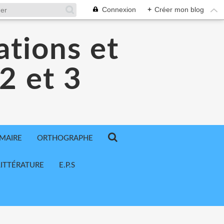
Connexion
+
Créer mon blog
ations et
 2 et 3
MAIRE
ORTHOGRAPHE
LITTÉRATURE
E.P.S