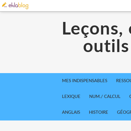
Leçons, 
outils
MES INDISPENSABLES
RESSO
LEXIQUE
NUM./ CALCUL
ANGLAIS
HISTOIRE
GÉOGR