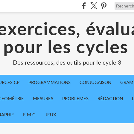
exercices, évalu
 pour les cycles
Des ressources, des outils pour le cycle 3
URCES CP
PROGRAMMATIONS
CONJUGAISON
GRAM
GÉOMÉTRIE
MESURES
PROBLÈMES
RÉDACTION
APHIE
E.M.C.
JEUX