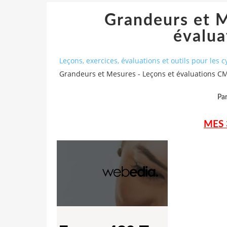
Grandeurs et M
évalu
Leçons, exercices, évaluations et outils pour les cy
Grandeurs et Mesures - Leçons et évaluations C
Pa
MES 3