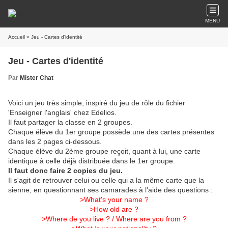
MENU
Accueil
» Jeu - Cartes d'identité
Jeu - Cartes d'identité
Par
Mister Chat
Voici un jeu très simple, inspiré du jeu de rôle du fichier
'Enseigner l'anglais' chez Edelios.
Il faut partager la classe en 2 groupes.
Chaque élève du 1er groupe possède une des cartes présentes
dans les 2 pages ci-dessous.
Chaque élève du 2ème groupe reçoit, quant à lui, une carte
identique à celle déjà distribuée dans le 1er groupe.
Il faut donc faire 2 copies du jeu.
Il s'agit de retrouver celui ou celle qui a la même carte que la
sienne, en questionnant ses camarades à l'aide des questions :
>What's your name ?
>How old are ?
>Where de you live ? / Where are you from ?