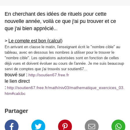
En cherchant des idées de rituels pour cette
nouvelle année, voilà ce que j'ai pu trouver et ce
que j'ai bien apprécié..
.
>
Le compte est bon (calcul)
En arrivant en classe le matin, l'enseignant écrit le "nombre cible" au
tableau, avec en dessous les nombres à utiliser pour le trouver le
"nombre cible". Les opérations autorisées sont en fonction de celles
déjà vues et doivent évoluer au cours de l'année. Je me suis beaucoup
servi de comptes que j'ai trouvés sur soutien67...
trouvé sur :
http://soutien67.free.fr
le lien direct
:
http://soutien67.free.fr/math/niv03/mathematique_exercices_03.
htm#calcbc
Partager