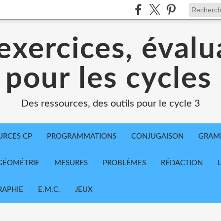
exercices, évalu
 pour les cycles
Des ressources, des outils pour le cycle 3
URCES CP
PROGRAMMATIONS
CONJUGAISON
GRAM
GÉOMÉTRIE
MESURES
PROBLÈMES
RÉDACTION
APHIE
E.M.C.
JEUX