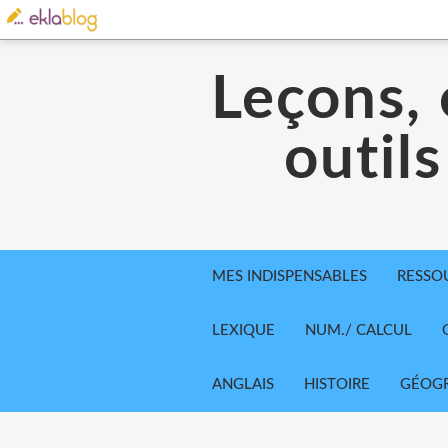
Leçons, 
outils
MES INDISPENSABLES
RESSO
LEXIQUE
NUM./ CALCUL
ANGLAIS
HISTOIRE
GÉOGR