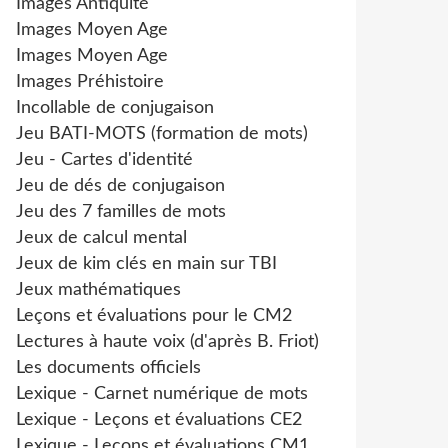
Images Antiquité
Images Moyen Age
Images Moyen Age
Images Préhistoire
Incollable de conjugaison
Jeu BATI-MOTS (formation de mots)
Jeu - Cartes d'identité
Jeu de dés de conjugaison
Jeu des 7 familles de mots
Jeux de calcul mental
Jeux de kim clés en main sur TBI
Jeux mathématiques
Leçons et évaluations pour le CM2
Lectures à haute voix (d'après B. Friot)
Les documents officiels
Lexique - Carnet numérique de mots
Lexique - Leçons et évaluations CE2
Lexique - Leçons et évaluations CM1