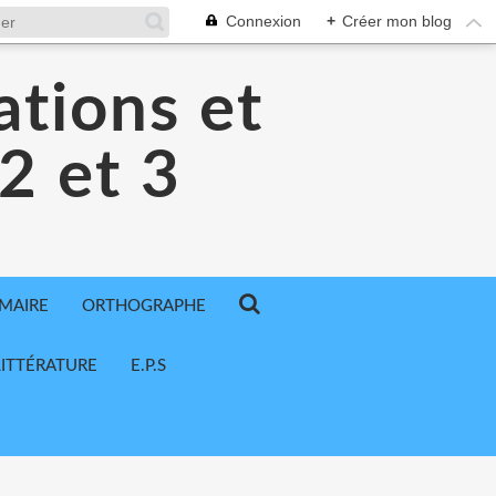
Connexion
+
Créer mon blog
ations et
 2 et 3
MAIRE
ORTHOGRAPHE
LITTÉRATURE
E.P.S