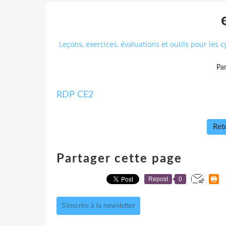
Leçons, exercices, évaluations et outils pour les cy
Pa
RDP CE2
Reto
Partager cette page
Repost
0
S'inscrire à la newsletter