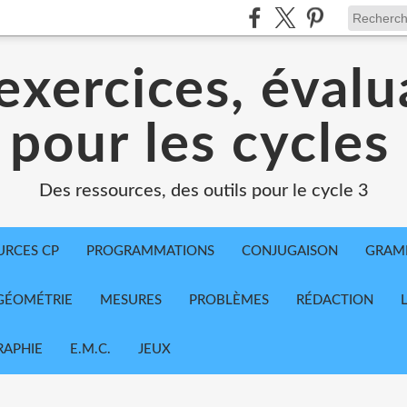
exercices, évalu
 pour les cycles
Des ressources, des outils pour le cycle 3
URCES CP
PROGRAMMATIONS
CONJUGAISON
GRAM
GÉOMÉTRIE
MESURES
PROBLÈMES
RÉDACTION
APHIE
E.M.C.
JEUX