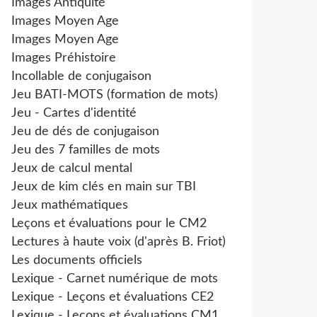
Images Antiquité
Images Moyen Age
Images Moyen Age
Images Préhistoire
Incollable de conjugaison
Jeu BATI-MOTS (formation de mots)
Jeu - Cartes d'identité
Jeu de dés de conjugaison
Jeu des 7 familles de mots
Jeux de calcul mental
Jeux de kim clés en main sur TBI
Jeux mathématiques
Leçons et évaluations pour le CM2
Lectures à haute voix (d'après B. Friot)
Les documents officiels
Lexique - Carnet numérique de mots
Lexique - Leçons et évaluations CE2
Lexique - Leçons et évaluations CM1