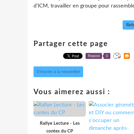
d'ICM, travailler en groupe pour rassembler
Reto
Partager cette page
Repost
0
S'inscrire à la newsletter
Vous aimerez aussi :
Rallye Lecture - Les
contes du CP