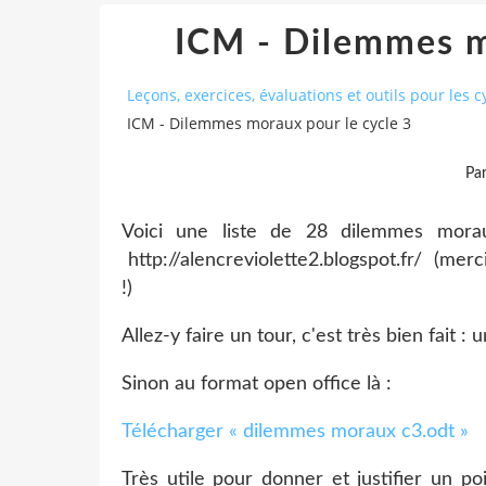
ICM - Dilemmes m
Leçons, exercices, évaluations et outils pour les cy
ICM - Dilemmes moraux pour le cycle 3
Pa
Voici une liste de 28 dilemmes morau
http://alencreviolette2.blogspot.fr/ (merc
!)
Allez-y faire un tour, c'est très bien fait 
Sinon au format open office là :
Télécharger « dilemmes moraux c3.odt »
Très utile pour donner et justifier un p