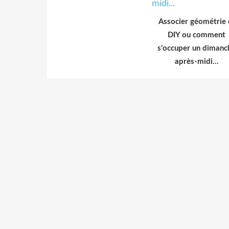
Associer géométrie 
DIY ou comment
s'occuper un dimanc
après-midi...