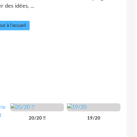
 des idées, ...
ur à l'accueil
20/20 !!
19/20