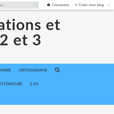
Connexion
+
Créer mon blog
ations et
 2 et 3
MAIRE
ORTHOGRAPHE
LITTÉRATURE
E.P.S