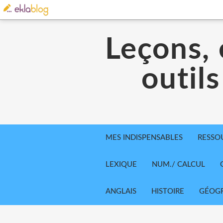
Leçons, 
outils
MES INDISPENSABLES
RESSO
LEXIQUE
NUM./ CALCUL
ANGLAIS
HISTOIRE
GÉOGR