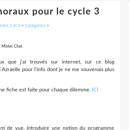
oraux pour le cycle 3
cles 2 et 3
>
Categories
>
r Mister Chat
x que j'ai trouvés sur internet, sur ce blog
i Azraelle pour l'info dont je ne me souvenais plus
: une fiche est faite pour chaque dilemme.
ICI
oint de vue, introduire une notion du programme