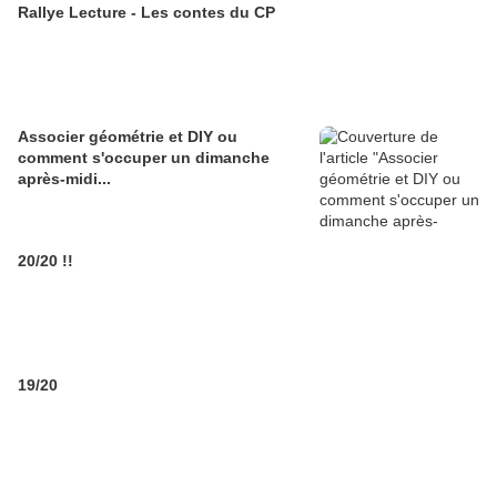
Rallye Lecture - Les contes du CP
Associer géométrie et DIY ou
comment s'occuper un dimanche
après-midi...
20/20 !!
19/20