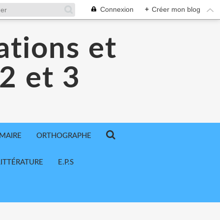
Connexion
+
Créer mon blog
ations et
 2 et 3
MAIRE
ORTHOGRAPHE
LITTÉRATURE
E.P.S