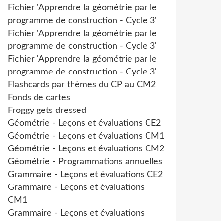
Fichier 'Apprendre la géométrie par le
programme de construction - Cycle 3'
Fichier 'Apprendre la géométrie par le
programme de construction - Cycle 3'
Fichier 'Apprendre la géométrie par le
programme de construction - Cycle 3'
Flashcards par thèmes du CP au CM2
Fonds de cartes
Froggy gets dressed
Géométrie - Leçons et évaluations CE2
Géométrie - Leçons et évaluations CM1
Géométrie - Leçons et évaluations CM2
Géométrie - Programmations annuelles
Grammaire - Leçons et évaluations CE2
Grammaire - Leçons et évaluations
CM1
Grammaire - Leçons et évaluations