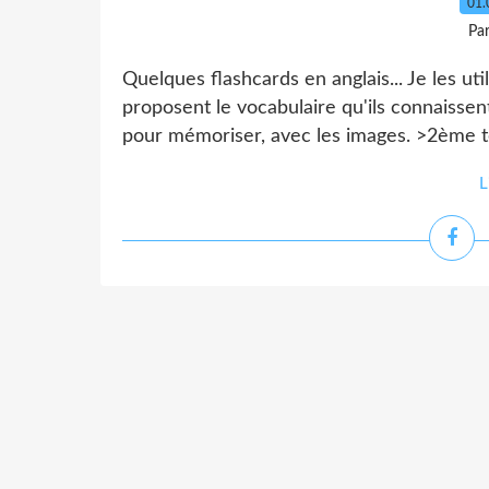
01.
Pa
Quelques flashcards en anglais... Je les ut
proposent le vocabulaire qu'ils connaissen
pour mémoriser, avec les images. >2ème te
L