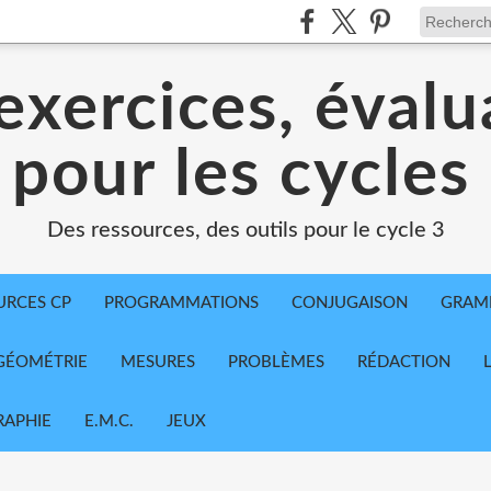
exercices, évalu
 pour les cycles
Des ressources, des outils pour le cycle 3
URCES CP
PROGRAMMATIONS
CONJUGAISON
GRAM
GÉOMÉTRIE
MESURES
PROBLÈMES
RÉDACTION
APHIE
E.M.C.
JEUX