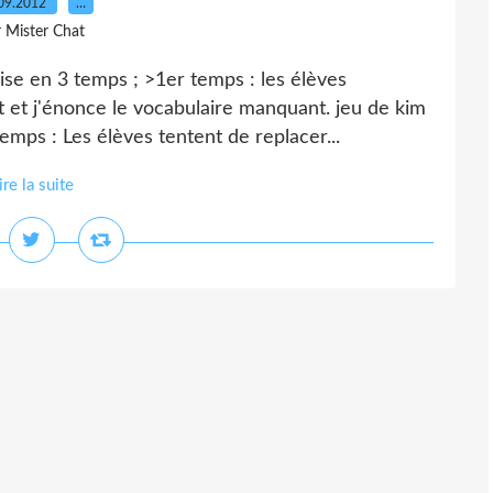
09.2012
…
r Mister Chat
ilise en 3 temps ; >1er temps : les élèves
t et j'énonce le vocabulaire manquant. jeu de kim
mps : Les élèves tentent de replacer...
ire la suite