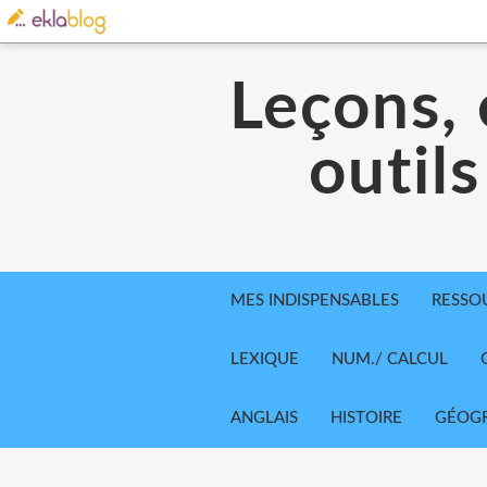
Leçons, 
outils
MES INDISPENSABLES
RESSO
LEXIQUE
NUM./ CALCUL
ANGLAIS
HISTOIRE
GÉOGR