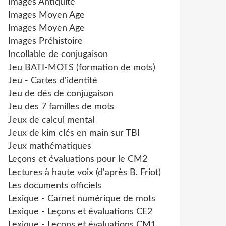
Images Antiquité
Images Moyen Age
Images Moyen Age
Images Préhistoire
Incollable de conjugaison
Jeu BATI-MOTS (formation de mots)
Jeu - Cartes d'identité
Jeu de dés de conjugaison
Jeu des 7 familles de mots
Jeux de calcul mental
Jeux de kim clés en main sur TBI
Jeux mathématiques
Leçons et évaluations pour le CM2
Lectures à haute voix (d'après B. Friot)
Les documents officiels
Lexique - Carnet numérique de mots
Lexique - Leçons et évaluations CE2
Lexique - Leçons et évaluations CM1