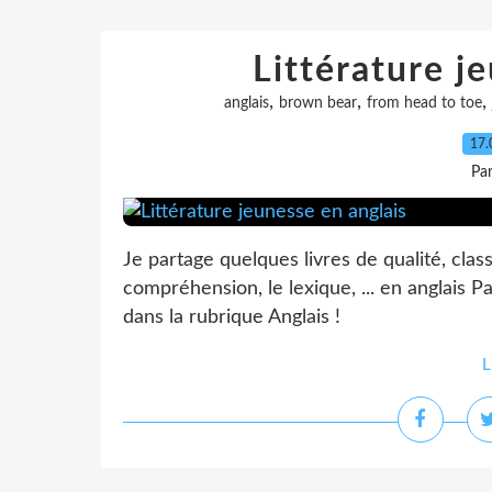
Littérature j
,
,
,
anglais
brown bear
from head to toe
17.
Pa
Je partage quelques livres de qualité, class
compréhension, le lexique, ... en anglais Par
dans la rubrique Anglais !
L