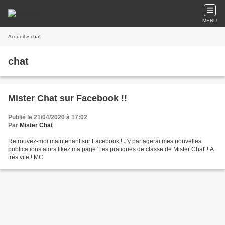
MENU
Accueil
» chat
chat
Mister Chat sur Facebook !!
Publié le 21/04/2020 à 17:02
Par
Mister Chat
Retrouvez-moi maintenant sur Facebook ! J'y partagerai mes nouvelles
publications alors likez ma page 'Les pratiques de classe de Mister Chat' ! A
très vite ! MC