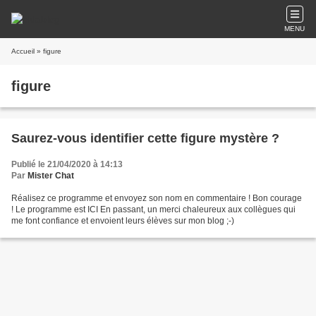
MENU
Accueil
» figure
figure
Saurez-vous identifier cette figure mystère ?
Publié le 21/04/2020 à 14:13
Par
Mister Chat
Réalisez ce programme et envoyez son nom en commentaire ! Bon courage
! Le programme est ICI En passant, un merci chaleureux aux collègues qui
me font confiance et envoient leurs élèves sur mon blog ;-)