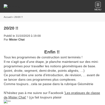
MENU
Accueil
» 20/20 !!
20/20 !!
Publié le 31/10/2020 à 19:08
Par
Mister Chat
Enfin !!
Tous les programmes de construction sont terminés !
Il ne s'agit que d'une étape, je planche maintenant sur des mini-
programmes pour travailler les notions géométriques de base.
(point, droite, segment, demi-droite, points alignés, …)
Ce pourrait être une sorte d'introduction, de révision, ... avant de
se lancer dans ces programmes plus complexes.
Comme toujours...cela se passe dans la rubrique Géométrie
N'hésitez pas à me suivre sur Facebook
'Les pratiques de classe
de Mister Chat'
! (ça fait toujours plaisir