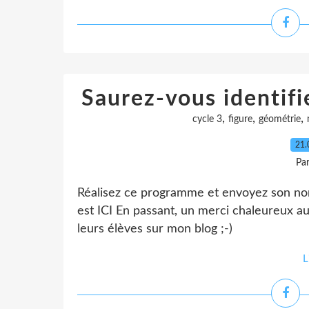
Saurez-vous identifi
,
,
,
cycle 3
figure
géométrie
21.
Pa
Réalisez ce programme et envoyez son n
est ICI En passant, un merci chaleureux a
leurs élèves sur mon blog ;-)
L