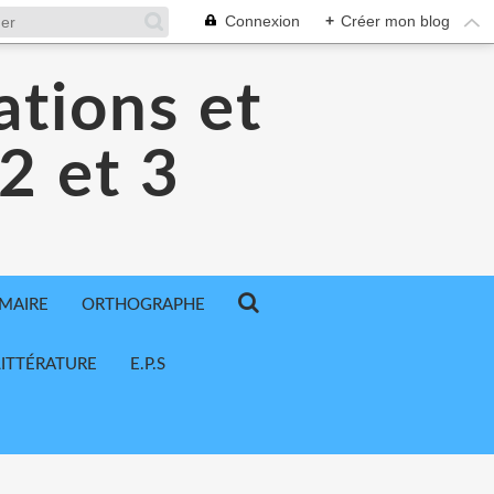
Connexion
+
Créer mon blog
ations et
 2 et 3
MAIRE
ORTHOGRAPHE
LITTÉRATURE
E.P.S