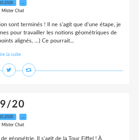
10.2020
…
r Mister Chat
n sont terminés ! Il ne s'agit que d'une étape, je
es pour travailler les notions géométriques de
oints alignés, …) Ce pourrait...
ire la suite
9/20
10.2020
…
r Mister Chat
e géométrie. Il s'agit de la Tour Eiffel ! À