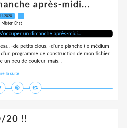
manche après-midi...
11.2020
…
r Mister Chat
teau, -de petits clous, -d'une planche (le médium
 sûr d'un programme de construction de mon fichier
 un peu de couleur, mais...
ire la suite
/20 !!