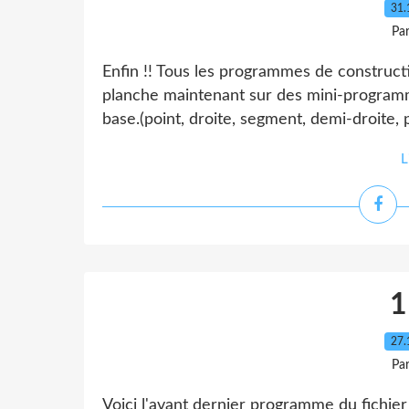
31.
Pa
Enfin !! Tous les programmes de constructio
planche maintenant sur des mini-programm
base.(point, droite, segment, demi-droite, p
L
1
27.
Pa
Voici l'avant dernier programme du fichier d