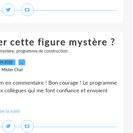
er cette figure mystère ?
,
mystere
programme de construction
04.2020
…
r Mister Chat
om en commentaire ! Bon courage ! Le programme
ux collègues qui me font confiance et envoient
ire la suite