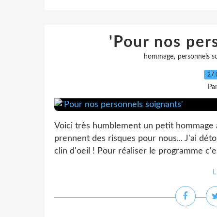
'Pour nos per
,
hommage
personnels s
27.
Pa
Voici très humblement un petit hommage à 
prennent des risques pour nous... J'ai dé
clin d'oeil ! Pour réaliser le programme c'e
L