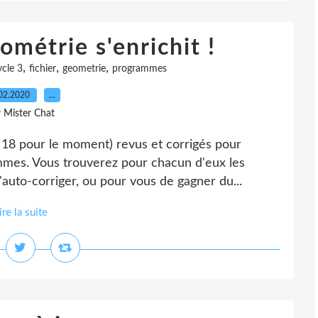
ométrie s'enrichit !
,
,
,
ycle 3
fichier
geometrie
programmes
02.2020
…
r Mister Chat
 18 pour le moment) revus et corrigés pour
mmes. Vous trouverez pour chacun d'eux les
'auto-corriger, ou pour vous de gagner du...
ire la suite