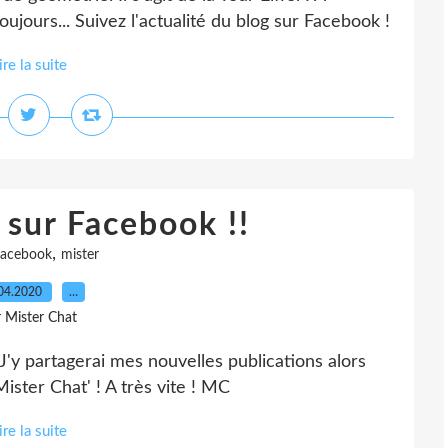
ujours... Suivez l'actualité du blog sur Facebook !
ire la suite
 sur Facebook !!
,
facebook
mister
04.2020
…
r Mister Chat
'y partagerai mes nouvelles publications alors
ister Chat' ! A très vite ! MC
ire la suite