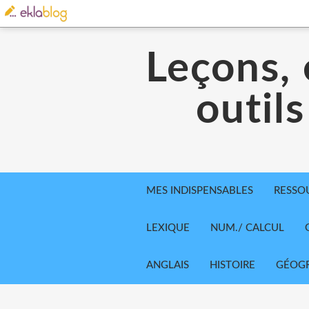
Leçons, 
outils
MES INDISPENSABLES
RESSO
LEXIQUE
NUM./ CALCUL
ANGLAIS
HISTOIRE
GÉOGR