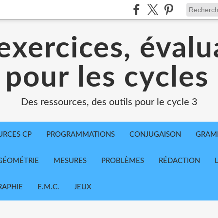
exercices, évalu
 pour les cycles
Des ressources, des outils pour le cycle 3
URCES CP
PROGRAMMATIONS
CONJUGAISON
GRAM
GÉOMÉTRIE
MESURES
PROBLÈMES
RÉDACTION
APHIE
E.M.C.
JEUX