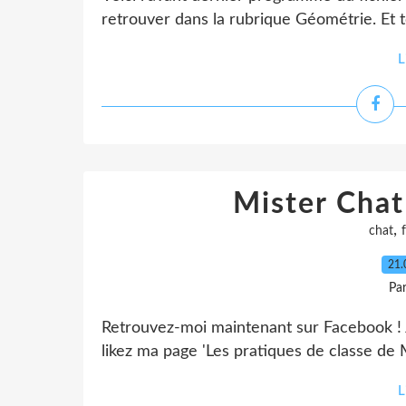
retrouver dans la rubrique Géométrie. Et to
L
Mister Chat
,
chat
21.
Pa
Retrouvez-moi maintenant sur Facebook ! J
likez ma page 'Les pratiques de classe de M
L