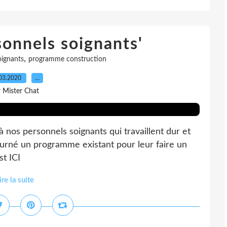
sonnels soignants'
,
oignants
programme construction
03.2020
…
r Mister Chat
nos personnels soignants qui travaillent dur et
tourné un programme existant pour leur faire un
st ICI
ire la suite