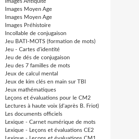
Images Antiquité
Images Moyen Age
Images Moyen Age
Images Préhistoire
Incollable de conjugaison
Jeu BATI-MOTS (formation de mots)
Jeu - Cartes d'identité
Jeu de dés de conjugaison
Jeu des 7 familles de mots
Jeux de calcul mental
Jeux de kim clés en main sur TBI
Jeux mathématiques
Leçons et évaluations pour le CM2
Lectures à haute voix (d'après B. Friot)
Les documents officiels
Lexique - Carnet numérique de mots
Lexique - Leçons et évaluations CE2
Lexique - Leçons et évaluations CM1