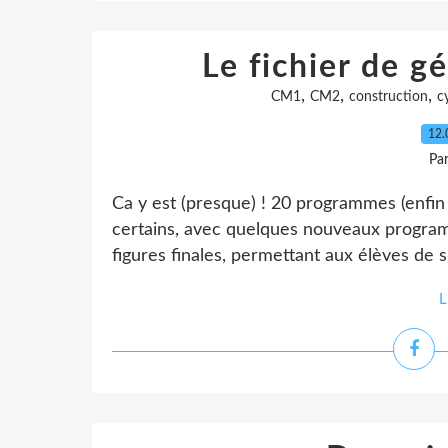
Le fichier de gé
,
,
,
CM1
CM2
construction
c
12.
Pa
Ca y est (presque) ! 20 programmes (enfin
certains, avec quelques nouveaux progra
figures finales, permettant aux élèves de s
L