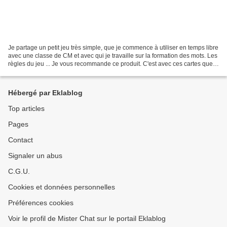
Je partage un petit jeu très simple, que je commence à utiliser en temps libre
avec une classe de CM et avec qui je travaille sur la formation des mots. Les
règles du jeu ... Je vous recommande ce produit. C'est avec ces cartes que
je peux m'essayer à...
Hébergé par Eklablog
Top articles
Pages
Contact
Signaler un abus
C.G.U.
Cookies et données personnelles
Préférences cookies
Voir le profil de Mister Chat sur le portail Eklablog