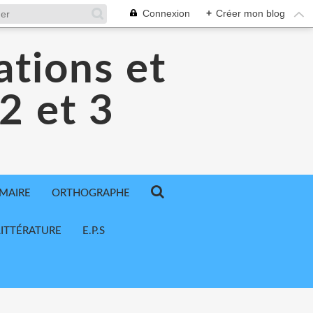
Connexion
+
Créer mon blog
ations et
 2 et 3
MAIRE
ORTHOGRAPHE
LITTÉRATURE
E.P.S