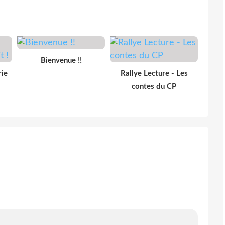
Bienvenue !!
rie
Rallye Lecture - Les
contes du CP