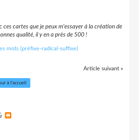
 ces cartes que je peux m'essayer à la création de
onnes qualité, il y en a près de 500 !
Article suivant »
ur à l'accueil