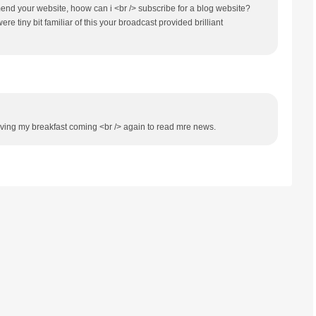
mend your website, hoow can i <br /> subscribe for a blog website?
e tiny bit familiar of this your broadcast provided brilliant
aving my breakfast coming <br /> again to read mre news.