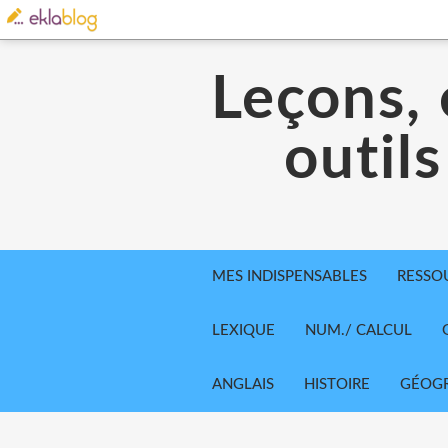
Leçons, 
outils
MES INDISPENSABLES
RESSO
LEXIQUE
NUM./ CALCUL
ANGLAIS
HISTOIRE
GÉOGR