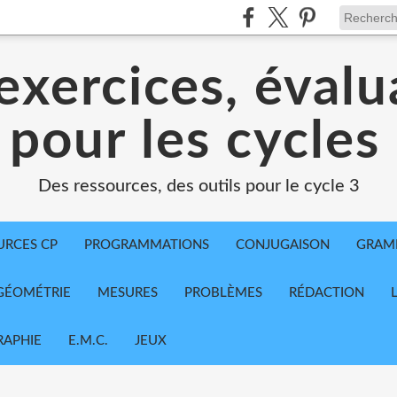
exercices, évalu
 pour les cycles
Des ressources, des outils pour le cycle 3
URCES CP
PROGRAMMATIONS
CONJUGAISON
GRAM
GÉOMÉTRIE
MESURES
PROBLÈMES
RÉDACTION
APHIE
E.M.C.
JEUX