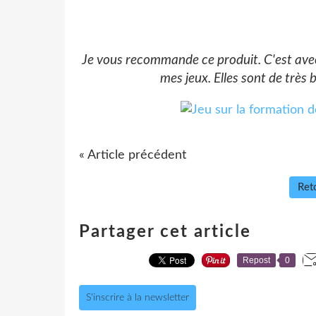
Je vous recommande ce produit. C'est avec
mes jeux. Elles sont de très b
« Article précédent
Reto
Partager cet article
Repost
0
S'inscrire à la newsletter