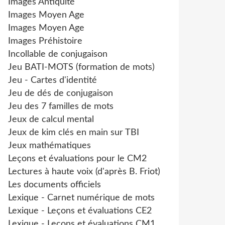
Images Antiquité
Images Moyen Age
Images Moyen Age
Images Préhistoire
Incollable de conjugaison
Jeu BATI-MOTS (formation de mots)
Jeu - Cartes d'identité
Jeu de dés de conjugaison
Jeu des 7 familles de mots
Jeux de calcul mental
Jeux de kim clés en main sur TBI
Jeux mathématiques
Leçons et évaluations pour le CM2
Lectures à haute voix (d'après B. Friot)
Les documents officiels
Lexique - Carnet numérique de mots
Lexique - Leçons et évaluations CE2
Lexique - Leçons et évaluations CM1