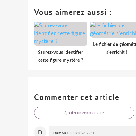
Vous aimerez aussi :
Le fichier de géomét
Saurez-vous identifier
s'enrichit !
cette figure mystère ?
Commenter cet article
Ajouter un commentaire
D
Damon
01/11/2024 22:01