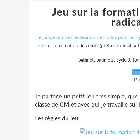
Jeu sur la format
radica
Leçons, exercices, évaluations et outils pour les cy
Jeu sur la formation des mots (préfixe-radical-suff
,
,
,
batimot
batimots
cycle 3
for
17.
Pa
Je partage un petit jeu très simple, que
classe de CM et avec qui je travaille sur
Les règles du jeu ...