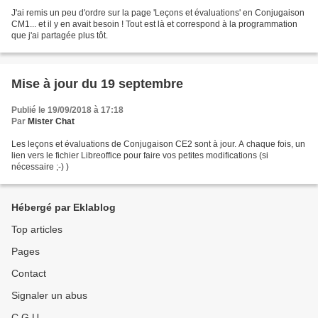
J'ai remis un peu d'ordre sur la page 'Leçons et évaluations' en Conjugaison
CM1... et il y en avait besoin ! Tout est là et correspond à la programmation
que j'ai partagée plus tôt.
Mise à jour du 19 septembre
Publié le 19/09/2018 à 17:18
Par
Mister Chat
Les leçons et évaluations de Conjugaison CE2 sont à jour. A chaque fois, un
lien vers le fichier Libreoffice pour faire vos petites modifications (si
nécessaire ;-) )
Hébergé par Eklablog
Top articles
Pages
Contact
Signaler un abus
C.G.U.