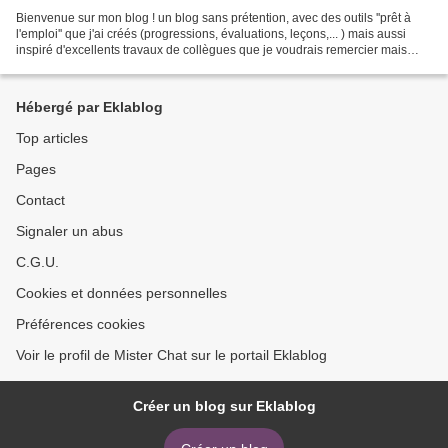
Bienvenue sur mon blog ! un blog sans prétention, avec des outils ''prêt à
l'emploi'' que j'ai créés (progressions, évaluations, leçons,... ) mais aussi
inspiré d'excellents travaux de collègues que je voudrais remercier mais
dont je n'ai malheureusement...
Hébergé par Eklablog
Top articles
Pages
Contact
Signaler un abus
C.G.U.
Cookies et données personnelles
Préférences cookies
Voir le profil de Mister Chat sur le portail Eklablog
Créer un blog sur Eklablog