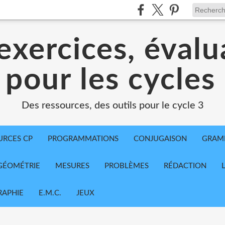
exercices, évalu
 pour les cycles
Des ressources, des outils pour le cycle 3
URCES CP
PROGRAMMATIONS
CONJUGAISON
GRAM
GÉOMÉTRIE
MESURES
PROBLÈMES
RÉDACTION
APHIE
E.M.C.
JEUX