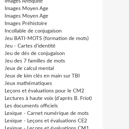
Images Antiquité
Images Moyen Age
Images Moyen Age
Images Préhistoire
Incollable de conjugaison
Jeu BATI-MOTS (formation de mots)
Jeu - Cartes d'identité
Jeu de dés de conjugaison
Jeu des 7 familles de mots
Jeux de calcul mental
Jeux de kim clés en main sur TBI
Jeux mathématiques
Leçons et évaluations pour le CM2
Lectures à haute voix (d'après B. Friot)
Les documents officiels
Lexique - Carnet numérique de mots
Lexique - Leçons et évaluations CE2
Lexique - Leçons et évaluations CM1