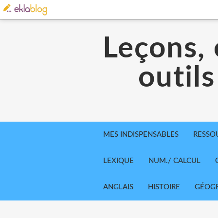
Leçons, 
outils
MES INDISPENSABLES
RESSO
LEXIQUE
NUM./ CALCUL
ANGLAIS
HISTOIRE
GÉOGR