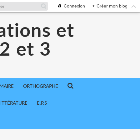
Connexion
+
Créer mon blog
ations et
 2 et 3
MAIRE
ORTHOGRAPHE
LITTÉRATURE
E.P.S