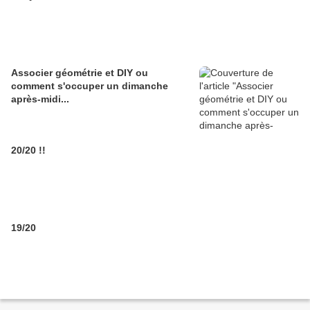
Associer géométrie et DIY ou
comment s'occuper un dimanche
après-midi...
20/20 !!
19/20