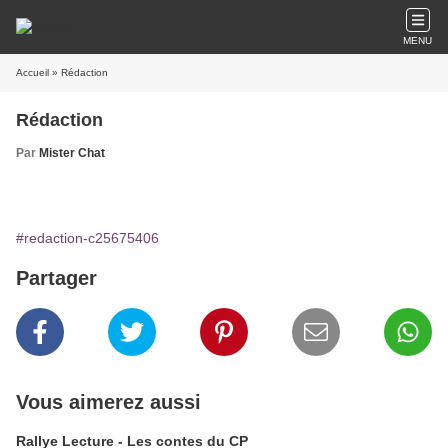
MENU
Accueil
» Rédaction
Rédaction
Par
Mister Chat
#redaction-c25675406
Partager
Vous aimerez aussi
Rallye Lecture - Les contes du CP