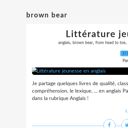
brown bear
Littérature j
,
,
,
anglais
brown bear
from head to toe
17.
Pa
Je partage quelques livres de qualité, class
compréhension, le lexique, ... en anglais Par
dans la rubrique Anglais !
L