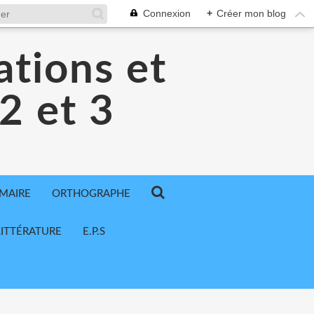
Connexion
+
Créer mon blog
ations et
 2 et 3
MAIRE
ORTHOGRAPHE
LITTÉRATURE
E.P.S