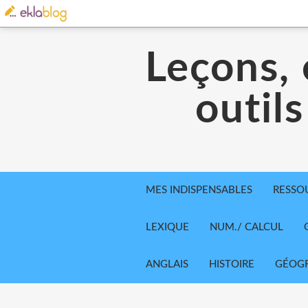
Leçons, 
outils
MES INDISPENSABLES
RESSO
LEXIQUE
NUM./ CALCUL
ANGLAIS
HISTOIRE
GÉOGR