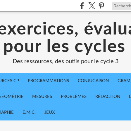
exercices, évalu
 pour les cycles
Des ressources, des outils pour le cycle 3
URCES CP
PROGRAMMATIONS
CONJUGAISON
GRAM
GÉOMÉTRIE
MESURES
PROBLÈMES
RÉDACTION
APHIE
E.M.C.
JEUX