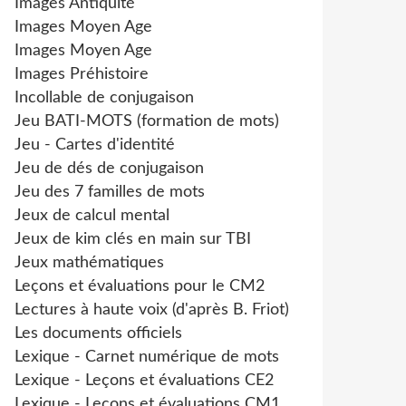
Images Antiquité
Images Moyen Age
Images Moyen Age
Images Préhistoire
Incollable de conjugaison
Jeu BATI-MOTS (formation de mots)
Jeu - Cartes d'identité
Jeu de dés de conjugaison
Jeu des 7 familles de mots
Jeux de calcul mental
Jeux de kim clés en main sur TBI
Jeux mathématiques
Leçons et évaluations pour le CM2
Lectures à haute voix (d'après B. Friot)
Les documents officiels
Lexique - Carnet numérique de mots
Lexique - Leçons et évaluations CE2
Lexique - Leçons et évaluations CM1