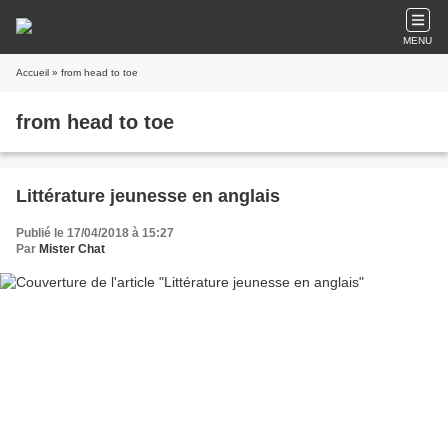
MENU
Accueil
» from head to toe
from head to toe
Littérature jeunesse en anglais
Publié le 17/04/2018 à 15:27
Par
Mister Chat