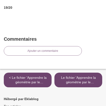
19/20
Commentaires
Ajouter un commentaire
< Le fichier 'Apprendre la
Le fichier 'Apprendre la
géométrie par le
géométrie par le
programme de construction
programme de construction
CM' en téléchargement !
CM' en téléchargement ! >
Hébergé par Eklablog