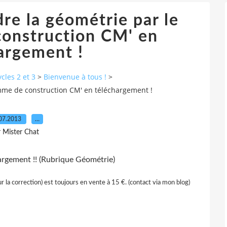
dre la géométrie par le
onstruction CM' en
argement !
cles 2 et 3
>
Bienvenue à tous !
>
amme de construction CM' en téléchargement !
07.2013
…
r Mister Chat
argement !! (Rubrique Géométrie)
r la correction) est toujours en vente à 15 €. (contact via mon blog)