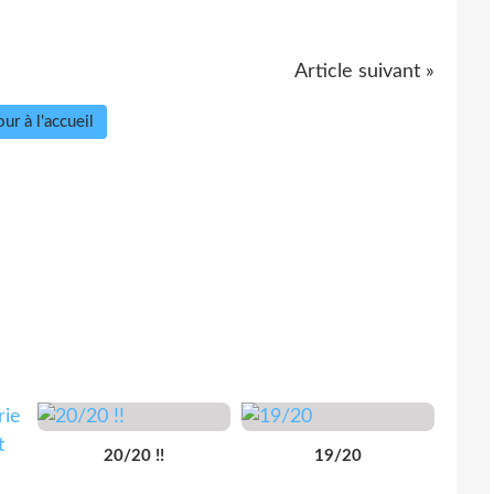
Article suivant »
ur à l'accueil
20/20 !!
19/20