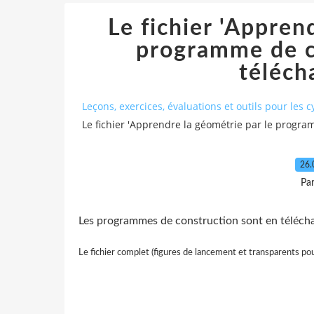
Le fichier 'Appren
programme de c
téléch
Leçons, exercices, évaluations et outils pour les cy
Le fichier 'Apprendre la géométrie par le progr
26.
Pa
Les programmes de construction sont en téléch
Le fichier complet (figures de lancement et transparents pou