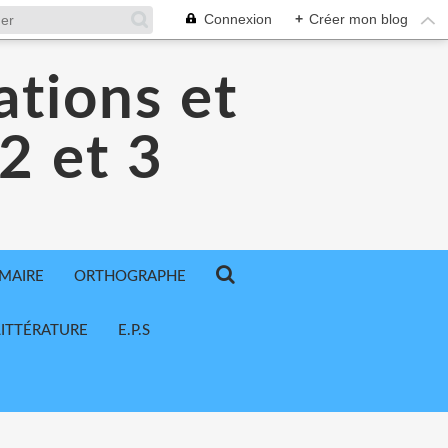
Connexion
+
Créer mon blog
ations et
 2 et 3
MAIRE
ORTHOGRAPHE
LITTÉRATURE
E.P.S