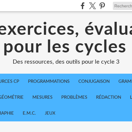
exercices, évalu
 pour les cycles
Des ressources, des outils pour le cycle 3
URCES CP
PROGRAMMATIONS
CONJUGAISON
GRAM
GÉOMÉTRIE
MESURES
PROBLÈMES
RÉDACTION
APHIE
E.M.C.
JEUX