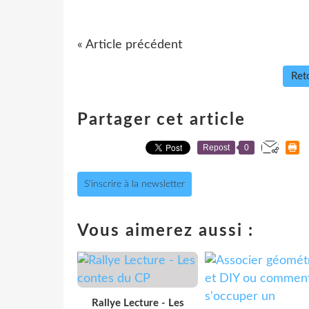
« Article précédent
Reto
Partager cet article
Repost
0
S'inscrire à la newsletter
Vous aimerez aussi :
Rallye Lecture - Les