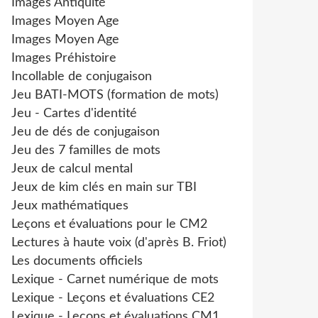
Images Antiquité
Images Moyen Age
Images Moyen Age
Images Préhistoire
Incollable de conjugaison
Jeu BATI-MOTS (formation de mots)
Jeu - Cartes d'identité
Jeu de dés de conjugaison
Jeu des 7 familles de mots
Jeux de calcul mental
Jeux de kim clés en main sur TBI
Jeux mathématiques
Leçons et évaluations pour le CM2
Lectures à haute voix (d'après B. Friot)
Les documents officiels
Lexique - Carnet numérique de mots
Lexique - Leçons et évaluations CE2
Lexique - Leçons et évaluations CM1