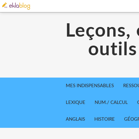
Leçons, 
outils
MES INDISPENSABLES
RESSO
LEXIQUE
NUM./ CALCUL
ANGLAIS
HISTOIRE
GÉOGR